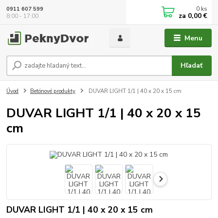
0
ks
0911 607 599
za
0,00 €
8:00 - 17:00
Menu
Hľadať
Úvod
Betónové produkty
DUVAR LIGHT 1/1 | 40 x 20 x 15 cm
DUVAR LIGHT 1/1 | 40 x 20 x 15
cm
DUVAR LIGHT 1/1 | 40 x 20 x 15 cm