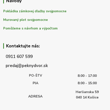
Návody
Pokládka zámkovej dlažby svojpomocne
Murovaný plot svojpomocne
Pomôžeme s návrhom a výpočtom
Kontaktujte nás:
0911 607 599
predaj@peknydvor.sk
PO-ŠTV
8:00 - 17:00
PIA
8:00 - 15:00
Herlianska 59
ADRESA
040 14
Košice