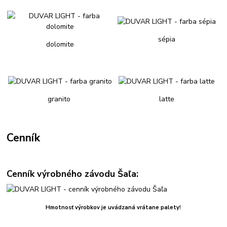
sépia
dolomite
granito
latte
Cenník
Cenník výrobného závodu Šaľa:
Hmotnosť výrobkov je uvádzaná vrátane palety!