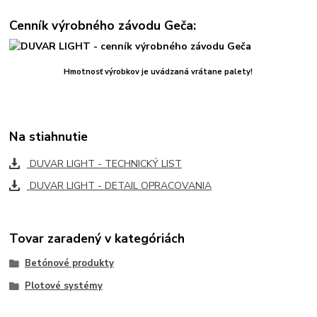
Cenník výrobného závodu Geča:
Hmotnosť výrobkov je uvádzaná vrátane palety!
Na stiahnutie
DUVAR LIGHT - TECHNICKÝ LIST
DUVAR LIGHT - DETAIL OPRACOVANIA
Tovar zaradený v kategóriách
Betónové produkty
Plotové systémy