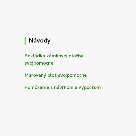
Návody
Pokládka zámkovej dlažby
svojpomocne
Murovaný plot svojpomocne
Pomôžeme s návrhom a výpočtom