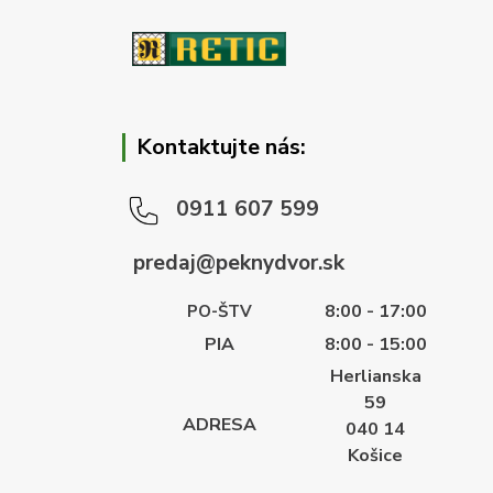
Kontaktujte nás:
0911 607 599
predaj@peknydvor.sk
8:00 - 17:00
PO-ŠTV
PIA
8:00 - 15:00
Herlianska
59
ADRESA
040 14
Košice