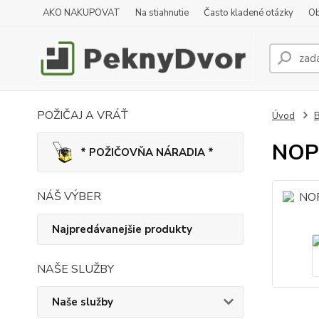
AKO NAKUPOVAT
Na stiahnutie
Často kladené otázky
Ob
POŽIČAJ A VRÁŤ
Úvod
B
NOPK
* POŽIČOVŇA NÁRADIA *
NÁŠ VÝBER
Najpredávanejšie produkty
NAŠE SLUŽBY
Naše služby