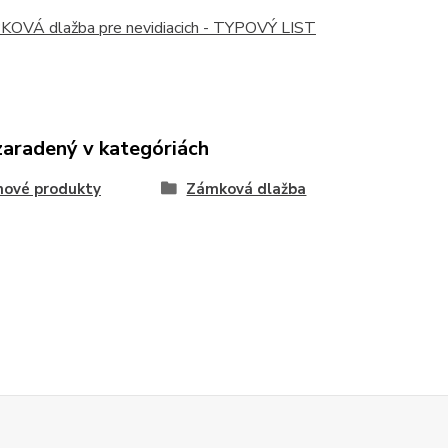
OVÁ dlažba pre nevidiacich - TYPOVÝ LIST
zaradený v kategóriách
nové produkty
Zámková dlažba