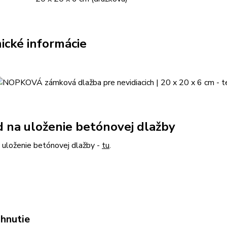
ické informácie
 na uloženie betónovej dlažby
 uloženie betónovej dlažby -
tu
.
ahnutie