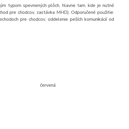
tkým typom spevnených plôch, hlavne tam, kde je nutné
echod pre chodcov, zastávka MHD). Odporučené použitie:
rechodoch pre chodcov, oddelenie peších komunikácií od
červená