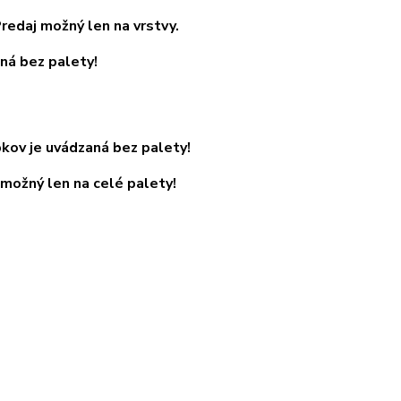
redaj možný len na vrstvy.
ná bez palety!
kov je uvádzaná bez palety!
 možný len na celé palety!