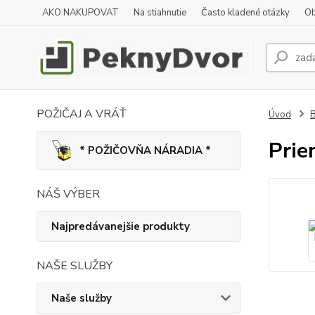
AKO NAKUPOVAT
Na stiahnutie
Často kladené otázky
Ob
POŽIČAJ A VRÁŤ
Úvod
B
Prie
* POŽIČOVŇA NÁRADIA *
NÁŠ VÝBER
Najpredávanejšie produkty
NAŠE SLUŽBY
Naše služby