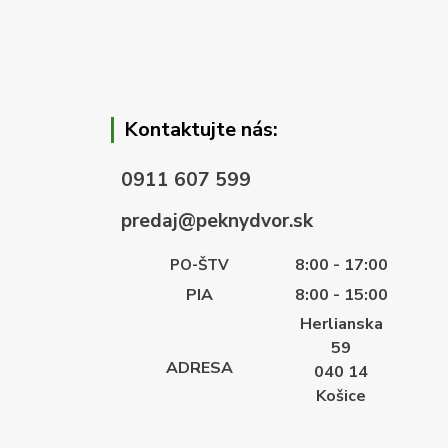
Kontaktujte nás:
0911 607 599
predaj@peknydvor.sk
8:00 - 17:00
PO-ŠTV
PIA
8:00 - 15:00
Herlianska
59
ADRESA
040 14
Košice