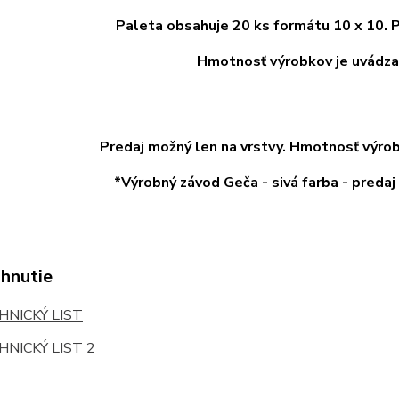
Paleta obsahuje 20 ks formátu 10 x 10. P
Hmotnosť výrobkov je uvádza
Predaj možný len na vrstvy.
Hmotnosť výrob
*Výrobný závod Geča - sivá farba - predaj
ahnutie
NICKÝ LIST
NICKÝ LIST 2