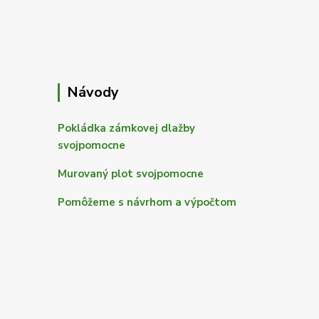
Návody
Pokládka zámkovej dlažby
svojpomocne
Murovaný plot svojpomocne
Pomôžeme s návrhom a výpočtom