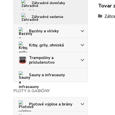
Záhradné domčeky
Tovar 
Záhr
Záhradné sedenie
Bazény a vírivky
Krby, grily, ohniská
Trampolíny a
príslušenstvo
Sauny a infrasauny
PLOTY A GABIÓNY
Plotové výplne a brány