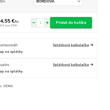
RBA
4,55 €
/
ks
Pridať do košíka
00 €
bez DPH
Splátková kalkulačka
up na splátky
Splátková kalkulačka
up na splátky
a:
DEMA