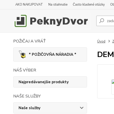
AKO NAKUPOVAT
Na stiahnutie
Často kladené otázky
Ob
POŽIČAJ A VRÁŤ
Úvod
Z
DEMA
* POŽIČOVŇA NÁRADIA *
NÁŠ VÝBER
Najpredávanejšie produkty
NAŠE SLUŽBY
Naše služby