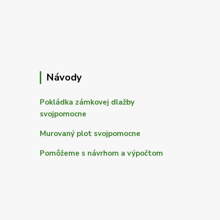
Návody
Pokládka zámkovej dlažby
svojpomocne
Murovaný plot svojpomocne
Pomôžeme s návrhom a výpočtom