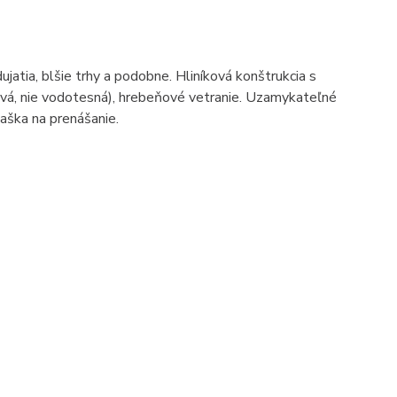
jatia, blšie trhy a podobne. Hliníková konštrukcia s
vá, nie vodotesná), hrebeňové vetranie. Uzamykateľné
taška na prenášanie.