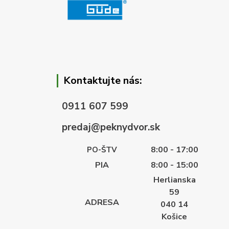
Kontaktujte nás:
0911 607 599
predaj@peknydvor.sk
8:00 - 17:00
PO-ŠTV
PIA
8:00 - 15:00
Herlianska
59
ADRESA
040 14
Košice