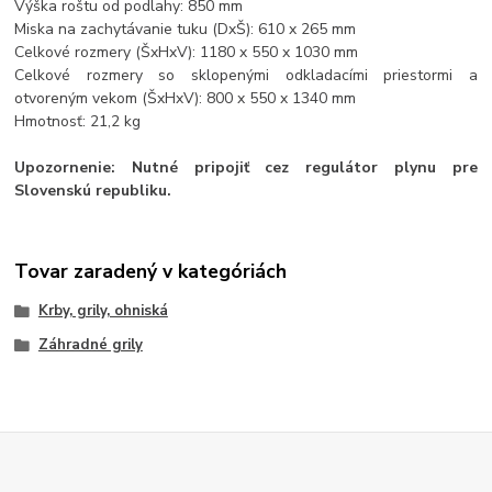
Výška roštu od podlahy: 850 mm
Miska na zachytávanie tuku (DxŠ): 610 x 265 mm
Celkové rozmery (ŠxHxV): 1180 x 550 x 1030 mm
Celkové rozmery so sklopenými odkladacími priestormi a
otvoreným vekom (ŠxHxV): 800 x 550 x 1340 mm
Hmotnosť: 21,2 kg
Upozornenie: Nutné pripojiť cez regulátor plynu pre
Slovenskú republiku.
Tovar zaradený v kategóriách
Krby, grily, ohniská
Záhradné grily