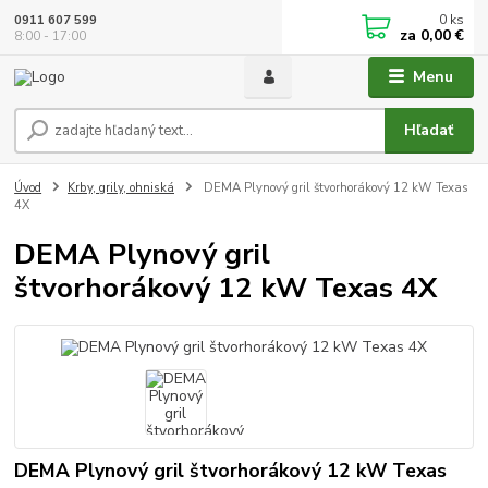
0
ks
0911 607 599
za
0,00 €
8:00 - 17:00
Menu
Hľadať
Úvod
Krby, grily, ohniská
DEMA Plynový gril štvorhorákový 12 kW Texas
4X
DEMA Plynový gril
štvorhorákový 12 kW Texas 4X
DEMA Plynový gril štvorhorákový 12 kW Texas