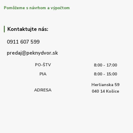
Pomôžeme s návrhom a výpočtom
Kontaktujte nás:
0911 607 599
predaj@peknydvor.sk
PO-ŠTV
8:00 - 17:00
PIA
8:00 - 15:00
Herlianska 59
ADRESA
040 14
Košice