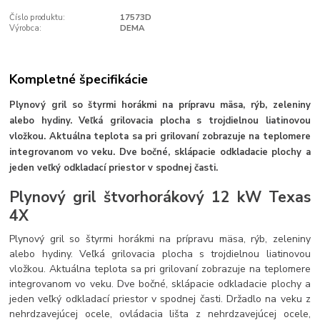
Číslo produktu:
17573D
Výrobca:
DEMA
Kompletné špecifikácie
Plynový gril so štyrmi horákmi na prípravu mäsa, rýb, zeleniny
alebo hydiny. Veľká grilovacia plocha s trojdielnou liatinovou
vložkou. Aktuálna teplota sa pri grilovaní zobrazuje na teplomere
integrovanom vo veku. Dve bočné, sklápacie odkladacie plochy a
jeden veľký odkladací priestor v spodnej časti.
Plynový gril štvorhorákový 12 kW Texas
4X
Plynový gril so štyrmi horákmi na prípravu mäsa, rýb, zeleniny
alebo hydiny. Veľká grilovacia plocha s trojdielnou liatinovou
vložkou. Aktuálna teplota sa pri grilovaní zobrazuje na teplomere
integrovanom vo veku. Dve bočné, sklápacie odkladacie plochy a
jeden veľký odkladací priestor v spodnej časti. Držadlo na veku z
nehrdzavejúcej ocele, ovládacia lišta z nehrdzavejúcej ocele,