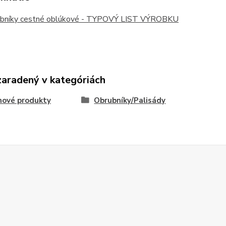
bníky cestné oblúkové - TYPOVÝ LIST VÝROBKU
zaradený v kategóriách
nové produkty
Obrubníky/Palisády