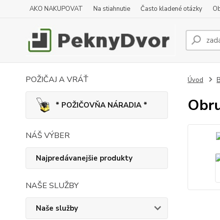
AKO NAKUPOVAT
Na stiahnutie
Často kladené otázky
Ob
POŽIČAJ A VRÁŤ
Úvod
B
Obru
* POŽIČOVŇA NÁRADIA *
NÁŠ VÝBER
Najpredávanejšie produkty
NAŠE SLUŽBY
Naše služby