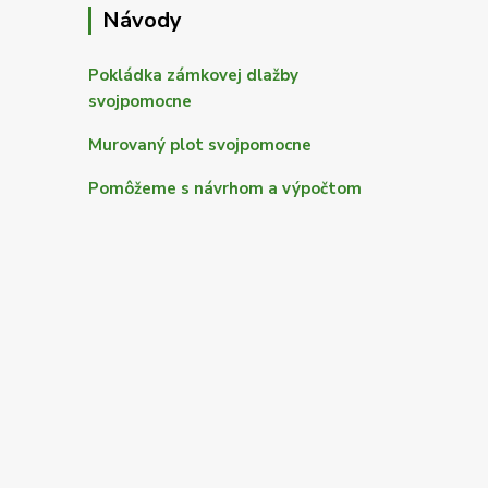
Návody
Pokládka zámkovej dlažby
svojpomocne
Murovaný plot svojpomocne
Pomôžeme s návrhom a výpočtom