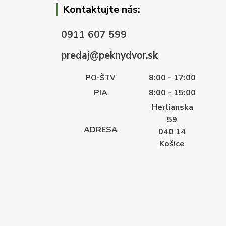
Kontaktujte nás:
0911 607 599
predaj@peknydvor.sk
8:00 - 17:00
PO-ŠTV
PIA
8:00 - 15:00
Herlianska
59
ADRESA
040 14
Košice