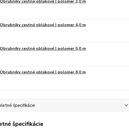
Obrubníky cestné oblúkové | polomer 3,0 m
Obrubníky cestné oblúkové | polomer 4,0 m
Obrubníky cestné oblúkové | polomer 5,0 m
Obrubníky cestné oblúkové | polomer 8,0 m
etné špecifikácie
tné špecifikácie