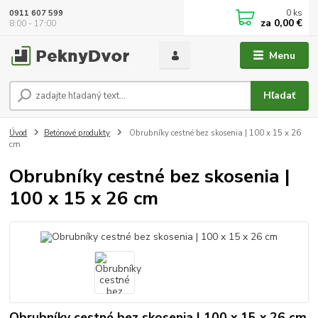
0
ks
0911 607 599
za
0,00 €
8:00 - 17:00
Menu
Hľadať
Úvod
Betónové produkty
Obrubníky cestné bez skosenia | 100 x 15 x 26
cm
Obrubníky cestné bez skosenia |
100 x 15 x 26 cm
Obrubníky cestné bez skosenia | 100 x 15 x 26 cm