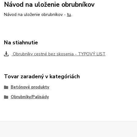
Návod na uloženie obrubníkov
Návod na uloženie obrubníkov -
tu
.
Na stiahnutie
Obrubníky cestné bez skosenia - TYPOVÝ LIST
Tovar zaradený v kategóriách
Betónové produkty
Obrubníky/Palisády