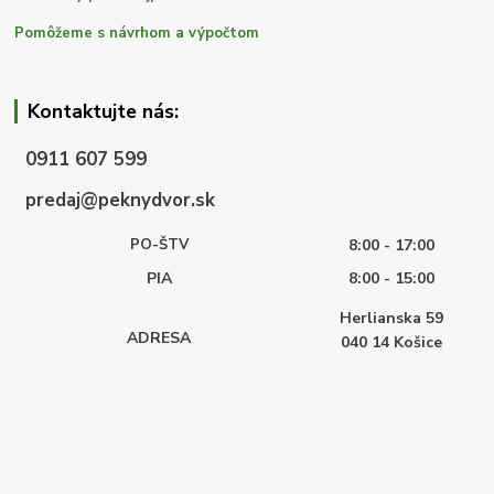
Pomôžeme s návrhom a výpočtom
Kontaktujte nás:
0911 607 599
predaj@peknydvor.sk
PO-ŠTV
8:00 - 17:00
PIA
8:00 - 15:00
Herlianska 59
ADRESA
040 14
Košice