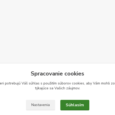
Spracovanie cookies
eri potrebujú Váš
súhlas
s použitím súborov cookies, aby Vám mohli zo
týkajúce sa Vašich záujmov.
Súhlasím
Nastavenia