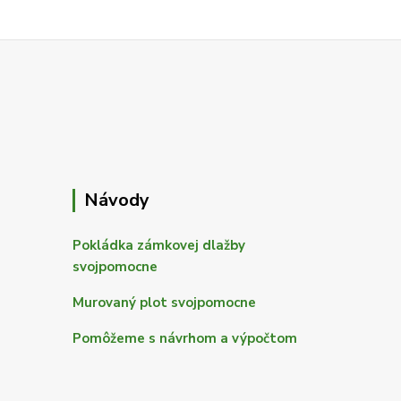
Návody
Pokládka zámkovej dlažby
svojpomocne
Murovaný plot svojpomocne
Pomôžeme s návrhom a výpočtom