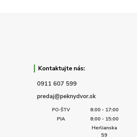
Kontaktujte nás:
0911 607 599
predaj@peknydvor.sk
8:00 - 17:00
PO-ŠTV
PIA
8:00 - 15:00
Herlianska
59