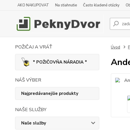
AKO NAKUPOVAT
Na stiahnutie
Často kladené otázky
Ob
POŽIČAJ A VRÁŤ
Úvod
P
Ande
* POŽIČOVŇA NÁRADIA *
NÁŠ VÝBER
Najpredávanejšie produkty
NAŠE SLUŽBY
Naše služby