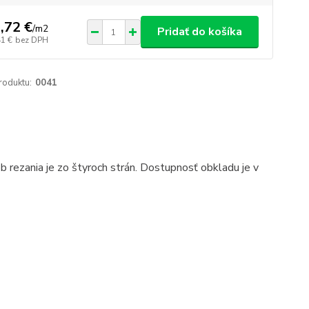
,72 €
/
m2
Pridať do košíka
41 €
bez DPH
roduktu:
0041
rezania je zo štyroch strán. Dostupnosť obkladu je v