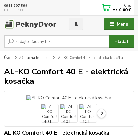
0
ks
0911 607 599
za
0,00 €
8:00 - 17:00
Menu
Hľadať
Úvod
Záhradná technika
AL-KO Comfort 40 E - elektrická kosačka
AL-KO Comfort 40 E - elektrická
kosačka
AL-KO Comfort 40 E - elektrická kosačka