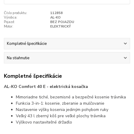
Číslo produktu:
112858
Výrobca:
AL-KO
Pojazd:
BEZ POJAZDU
Motor:
ELEKTRICKÝ
Kompletné špecifikácie
Na stiahnutie
Kompletné špecifikácie
AL-KO Comfort 40 E - elektrická kosačka
Mimoriadne tiché, bezemisné a bezpečné kosenie trávnika
Funkcia 3-in-1: kosenie, zberanie a mulčovanie
Nastavenie výšky kosenia jediným pohybom ruky
Veľký 43 l zberný kôš pre veľké plochy trávnika
Výškovo nastaviteľné držadlo