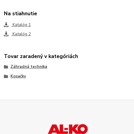
Na stiahnutie
Katalóg 1
Katalóg 2
Tovar zaradený v kategóriách
Záhradná technika
Kosačky